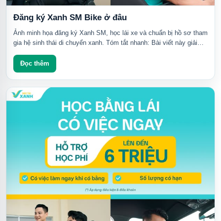
Đăng ký Xanh SM Bike ở đâu
Ảnh minh họa đăng ký Xanh SM, học lái xe và chuẩn bị hồ sơ tham
gia hệ sinh thái di chuyển xanh. Tóm tắt nhanh: Bài viết này giải
thích cách tìm kênh...
Đọc thêm