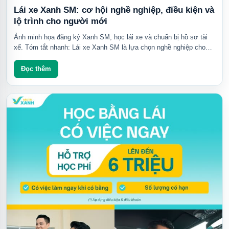
Lái xe Xanh SM: cơ hội nghề nghiệp, điều kiện và
lộ trình cho người mới
Ảnh minh họa đăng ký Xanh SM, học lái xe và chuẩn bị hồ sơ tài
xế. Tóm tắt nhanh: Lái xe Xanh SM là lựa chọn nghề nghiệp cho
người có bằng lái phù...
Đọc thêm