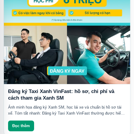
Đăng ký Taxi Xanh VinFast: hồ sơ, chi phí và
cách tham gia Xanh SM
Ảnh minh họa đăng ký Xanh SM, học lái xe và chuẩn bị hồ sơ tài
xế. Tóm tắt nhanh: Đăng ký Taxi Xanh VinFast thường được hiểu
là đăng ký tham gia hệ...
Đọc thêm