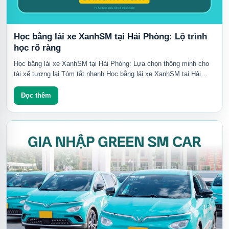
Học bằng lái xe XanhSM tại Hải Phòng: Lộ trình
học rõ ràng
Học bằng lái xe XanhSM tại Hải Phòng: Lựa chọn thông minh cho
tài xế tương lai Tóm tắt nhanh Học bằng lái xe XanhSM tại Hải
Phòng giúp bạn tiếp cận...
Đọc thêm