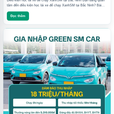
Điều kiện học lái xe để chạy XanhSM tại Bắc Ninh Bạn đang quan
tâm đến điều kiện học lái xe để chạy XanhSM tại Bắc Ninh? Bài
viết này sẽ cung cấp đầy...
Đọc thêm