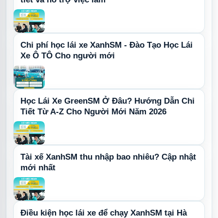
Chi phí học lái xe XanhSM - Đào Tạo Học Lái
Xe Ô TÔ Cho người mới
Học Lái Xe GreenSM Ở Đâu? Hướng Dẫn Chi
Tiết Từ A-Z Cho Người Mới Năm 2026
Tài xế XanhSM thu nhập bao nhiêu? Cập nhật
mới nhất
Điều kiện học lái xe để chạy XanhSM tại Hà