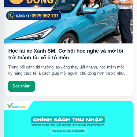
Học lái xe Xanh SM: Cơ hội học nghề và mở lối
trở thành tài xế ô tô điện
Trong bối cảnh thị trường lao động thay đổi nhanh, học thêm một
kỹ năng thực tế là cách giúp mỗi người chủ động hơn trước những
biến động về việc làm...
Đọc thêm