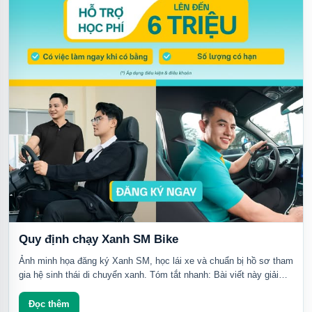
Quy định chạy Xanh SM Bike
Ảnh minh họa đăng ký Xanh SM, học lái xe và chuẩn bị hồ sơ tham
gia hệ sinh thái di chuyển xanh. Tóm tắt nhanh: Bài viết này giải
thích quy định vận...
Đọc thêm