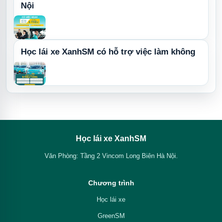
Nội
Học lái xe XanhSM có hỗ trợ việc làm không
Học lái xe XanhSM
Văn Phòng: Tầng 2 Vincom Long Biên Hà Nội.
Chương trình
Học lái xe
GreenSM