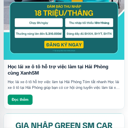
Học lái xe ô tô hỗ trợ việc làm tại Hải Phòng
cùng XanhSM
Học lái xe ô tô hỗ trợ việc làm tại Hải Phòng Tóm tắt nhanh Học lái
xe ô tô tại Hải Phòng giúp bạn có cơ hội ứng tuyển việc làm tài xế
sau khi đáp...
Đọc thêm