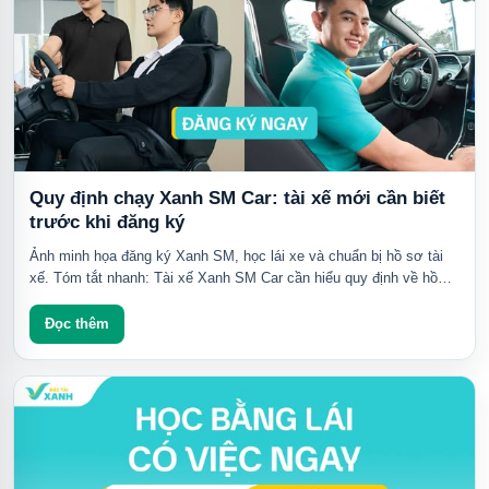
Quy định chạy Xanh SM Car: tài xế mới cần biết
trước khi đăng ký
Ảnh minh họa đăng ký Xanh SM, học lái xe và chuẩn bị hồ sơ tài
xế. Tóm tắt nhanh: Tài xế Xanh SM Car cần hiểu quy định về hồ
sơ, bằng lái, tác phong,...
Đọc thêm