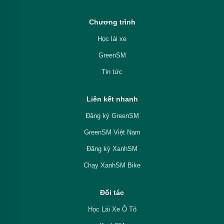
Chương trình
Học lái xe
GreenSM
Tin tức
Liên kết nhanh
Đăng ký GreenSM
GreenSM Việt Nam
Đăng ký XanhSM
Chạy XanhSM Bike
Đối tác
Học Lái Xe Ô Tô