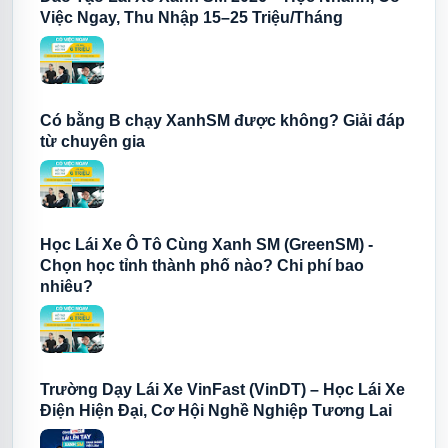
Việc Ngay, Thu Nhập 15–25 Triệu/Tháng
Có bằng B chạy XanhSM được không? Giải đáp
từ chuyên gia
Học Lái Xe Ô Tô Cùng Xanh SM (GreenSM) -
Chọn học tỉnh thành phố nào? Chi phí bao
nhiêu?
Trường Dạy Lái Xe VinFast (VinDT) – Học Lái Xe
Điện Hiện Đại, Cơ Hội Nghề Nghiệp Tương Lai