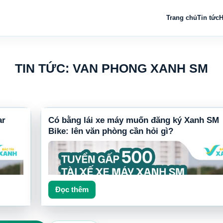
Trang chủ
Tin tức
H
TIN TỨC: VAN PHONG XANH SM
ar
Có bằng lái xe máy muốn đăng ký Xanh SM
Bike: lên văn phòng cần hỏi gì?
Đọc thêm