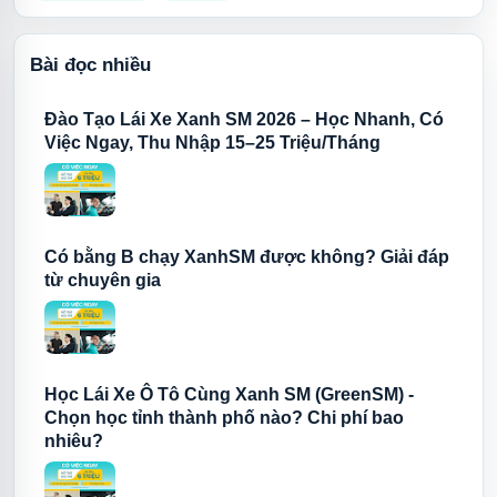
Bài đọc nhiều
Đào Tạo Lái Xe Xanh SM 2026 – Học Nhanh, Có
Việc Ngay, Thu Nhập 15–25 Triệu/Tháng
Có bằng B chạy XanhSM được không? Giải đáp
từ chuyên gia
Học Lái Xe Ô Tô Cùng Xanh SM (GreenSM) -
Chọn học tỉnh thành phố nào? Chi phí bao
nhiêu?