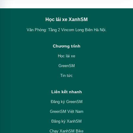
Học lái xe XanhSM
Văn Phòng: Tầng 2 Vincom Long Biên Hà Nội.
Chương trình
Học lái xe
GreenSM
Tin tức
Liên kết nhanh
Đăng ký GreenSM
GreenSM Việt Nam
Đăng ký XanhSM
Chạy XanhSM Bike