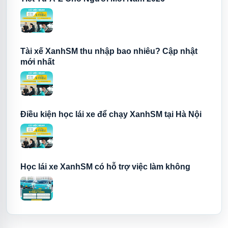
Tài xế XanhSM thu nhập bao nhiêu? Cập nhật
mới nhất
Điều kiện học lái xe để chạy XanhSM tại Hà Nội
Học lái xe XanhSM có hỗ trợ việc làm không