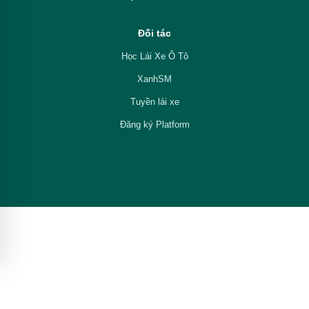
Đối tác
Học Lái Xe Ô Tô
XanhSM
Tuyền lái xe
Đăng ký Platform