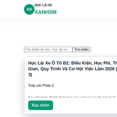
HỌC LÁI XE
HX
XANHSM
Tìm kiếm
Học Lái Xe Ô Tô B2: Điều Kiện, Học Phí, T
Gian, Quy Trình Và Cơ Hội Việc Làm 2026 
3)
Tiếp nối Phần 2
Sau khi hoàn thành khóa học và vượt qua kỳ thi sát hạch,
mà hầu hết học viên quan tâm là:
"Có thể làm gì với bằ
Đọc thêm
"Thu nhập có cao không?"
,
"Có được hỗ trợ việc làm
không?"
.