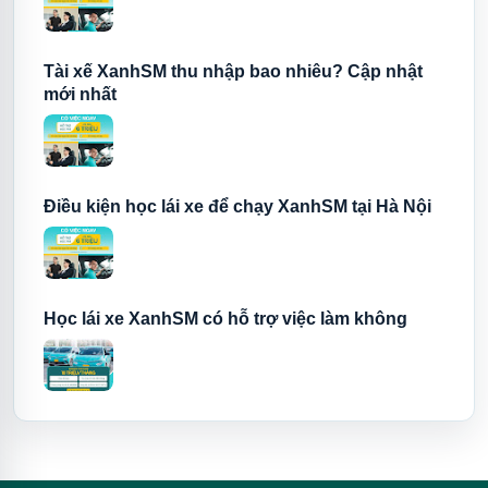
Tài xế XanhSM thu nhập bao nhiêu? Cập nhật
mới nhất
Điều kiện học lái xe để chạy XanhSM tại Hà Nội
Học lái xe XanhSM có hỗ trợ việc làm không