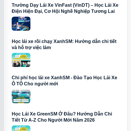
Trường Dạy Lái Xe VinFast (VinDT) – Học Lái Xe
Điện Hiện Đại, Cơ Hội Nghề Nghiệp Tương Lai
Học lái xe rồi chạy XanhSM: Hướng dẫn chi tiết
và hỗ trợ việc làm
Chi phí học lái xe XanhSM - Đào Tạo Học Lái Xe
Ô TÔ Cho người mới
Học Lái Xe GreenSM Ở Đâu? Hướng Dẫn Chi
Tiết Từ A-Z Cho Người Mới Năm 2026