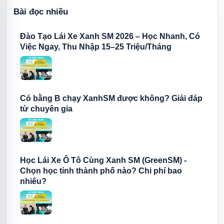
Bài đọc nhiều
Đào Tạo Lái Xe Xanh SM 2026 – Học Nhanh, Có
Việc Ngay, Thu Nhập 15–25 Triệu/Tháng
Có bằng B chạy XanhSM được không? Giải đáp
từ chuyên gia
Học Lái Xe Ô Tô Cùng Xanh SM (GreenSM) -
Chọn học tỉnh thành phố nào? Chi phí bao
nhiêu?