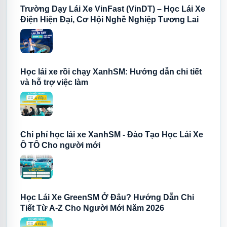
Trường Dạy Lái Xe VinFast (VinDT) – Học Lái Xe
Điện Hiện Đại, Cơ Hội Nghề Nghiệp Tương Lai
Học lái xe rồi chạy XanhSM: Hướng dẫn chi tiết
và hỗ trợ việc làm
Chi phí học lái xe XanhSM - Đào Tạo Học Lái Xe
Ô TÔ Cho người mới
Học Lái Xe GreenSM Ở Đâu? Hướng Dẫn Chi
Tiết Từ A-Z Cho Người Mới Năm 2026