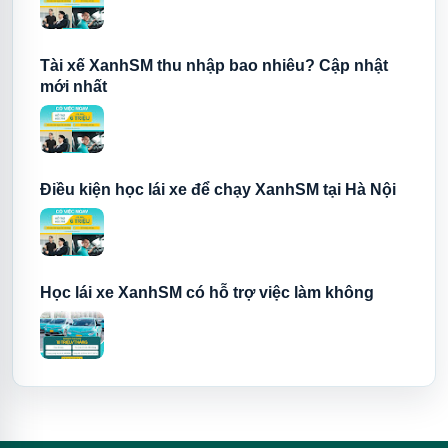
Tài xế XanhSM thu nhập bao nhiêu? Cập nhật
mới nhất
Điều kiện học lái xe để chạy XanhSM tại Hà Nội
Học lái xe XanhSM có hỗ trợ việc làm không