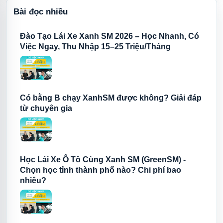
Bài đọc nhiều
Đào Tạo Lái Xe Xanh SM 2026 – Học Nhanh, Có
Việc Ngay, Thu Nhập 15–25 Triệu/Tháng
Có bằng B chạy XanhSM được không? Giải đáp
từ chuyên gia
Học Lái Xe Ô Tô Cùng Xanh SM (GreenSM) -
Chọn học tỉnh thành phố nào? Chi phí bao
nhiêu?