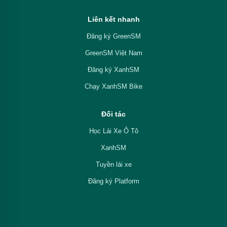
Liên kết nhanh
Đăng ký GreenSM
GreenSM Việt Nam
Đăng ký XanhSM
Chạy XanhSM Bike
Đối tác
Học Lái Xe Ô Tô
XanhSM
Tuyền lái xe
Đăng ký Platform