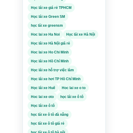
Học lái xe giá rẻ TPHCM
Học lái xe Green SM
học lái xe greensm
Hoc lai xe Ha Noi
Học lái xe Hà Nội
Học lái xe Hà Nội giá rẻ
Hoc lai xe Ho Chi Minh
Học lái xe Hồ Chí Minh
Học lái xe hỗ trợ việc làm
Học lái xe hơi TP Hồ Chí Minh
Học lái xe Huế
Hoc lai xe o to
Hoc lai xe oto
học lái xe ô tô
Học lái xe ô tô
học lái xe ô tô đà nẵng
học lái xe ô tô giá rẻ
học lái xe ô tô hà nội