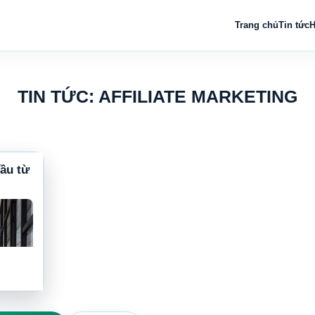
Trang chủ
Tin tức
H
TIN TỨC: AFFILIATE MARKETING
đầu từ