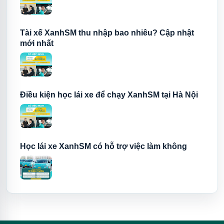
Tài xế XanhSM thu nhập bao nhiêu? Cập nhật
mới nhất
Điều kiện học lái xe để chạy XanhSM tại Hà Nội
Học lái xe XanhSM có hỗ trợ việc làm không