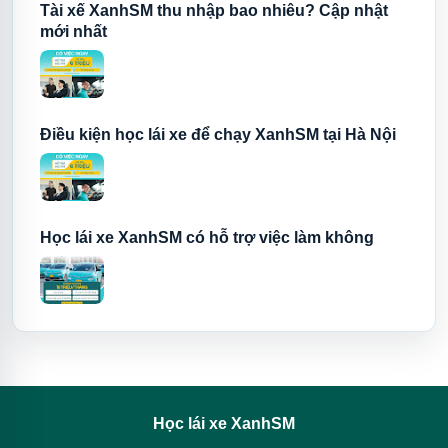
Tài xế XanhSM thu nhập bao nhiêu? Cập nhật
mới nhất
Điều kiện học lái xe để chạy XanhSM tại Hà Nội
Học lái xe XanhSM có hỗ trợ việc làm không
Học lái xe XanhSM