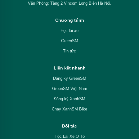
Văn Phòng: Tầng 2 Vincom Long Biên Hà Nội.
Chương trình
Học lái xe
GreenSM
Tin tức
Liên kết nhanh
Đăng ký GreenSM
GreenSM Việt Nam
Đăng ký XanhSM
Chạy XanhSM Bike
Đối tác
Học Lái Xe Ô Tô