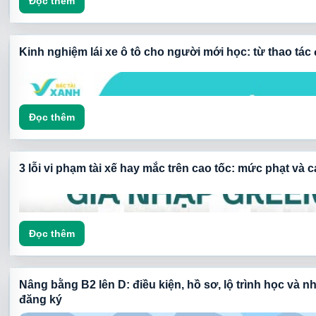
Đọc thêm
Kinh nghiệm lái xe ô tô cho người mới học: từ thao tá
Đọc thêm
3 lỗi vi phạm tài xế hay mắc trên cao tốc: mức phạt và
Đọc thêm
Nâng bằng B2 lên D: điều kiện, hồ sơ, lộ trình học và n
đăng ký