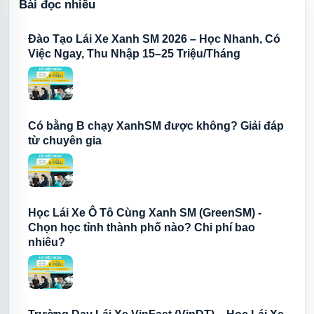
Bài đọc nhiều
Đào Tạo Lái Xe Xanh SM 2026 – Học Nhanh, Có
Việc Ngay, Thu Nhập 15–25 Triệu/Tháng
Có bằng B chạy XanhSM được không? Giải đáp
từ chuyên gia
Học Lái Xe Ô Tô Cùng Xanh SM (GreenSM) -
Chọn học tỉnh thành phố nào? Chi phí bao
nhiêu?