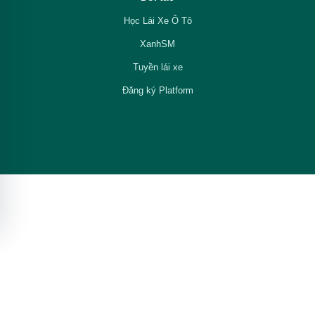
Học Lái Xe Ô Tô
XanhSM
Tuyền lái xe
Đăng ký Platform