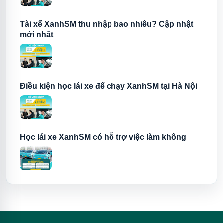
Tài xế XanhSM thu nhập bao nhiêu? Cập nhật
mới nhất
Điều kiện học lái xe để chạy XanhSM tại Hà Nội
Học lái xe XanhSM có hỗ trợ việc làm không