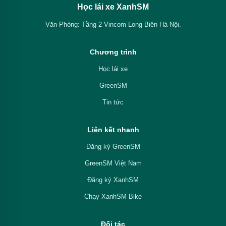
Học lái xe XanhSM
Văn Phòng: Tầng 2 Vincom Long Biên Hà Nội.
Chương trình
Học lái xe
GreenSM
Tin tức
Liên kết nhanh
Đăng ký GreenSM
GreenSM Việt Nam
Đăng ký XanhSM
Chạy XanhSM Bike
Đối tác