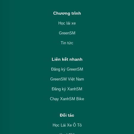
Chương trình
Học lái xe
GreenSM
Tin tức
Liên kết nhanh
Đăng ký GreenSM
GreenSM Việt Nam
Đăng ký XanhSM
Chạy XanhSM Bike
Đối tác
Học Lái Xe Ô Tô