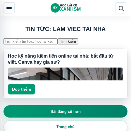
HỌC LÁI XE
HX
XANHSM
TIN TỨC: LAM VIEC TAI NHA
Tìm kiếm
Học kỹ năng kiếm tiền online tại nhà: bắt đầu từ
viết, Canva hay gia sư?
Đọc thêm
Bài đăng cũ hơn
Trang chủ