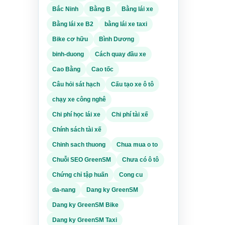
Bắc Ninh
Bằng B
Bằng lái xe
Bằng lái xe B2
bằng lái xe taxi
Bike cơ hữu
Bình Dương
binh-duong
Cách quay đầu xe
Cao Bằng
Cao tốc
Câu hỏi sát hạch
Cấu tạo xe ô tô
chạy xe công nghê
Chi phí học lái xe
Chi phí tài xế
Chính sách tài xế
Chinh sach thuong
Chua mua o to
Chuỗi SEO GreenSM
Chưa có ô tô
Chứng chỉ tập huấn
Cong cu
da-nang
Dang ky GreenSM
Dang ky GreenSM Bike
Dang ky GreenSM Taxi