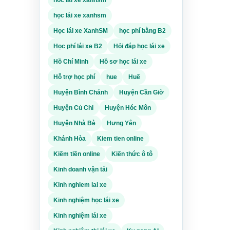
học lái xe xanhsm
Học lái xe XanhSM
học phí bằng B2
Học phí lái xe B2
Hỏi đáp học lái xe
Hồ Chí Minh
Hồ sơ học lái xe
Hỗ trợ học phí
hue
Huế
Huyện Bình Chánh
Huyện Cần Giờ
Huyện Củ Chi
Huyện Hóc Môn
Huyện Nhà Bè
Hưng Yên
Khánh Hòa
Kiem tien online
Kiếm tiền online
Kiến thức ô tô
Kinh doanh vận tải
Kinh nghiem lai xe
Kinh nghiệm học lái xe
Kinh nghiệm lái xe