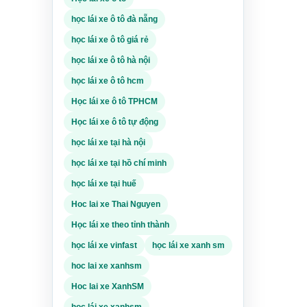
học lái xe ô tô đà nẵng
học lái xe ô tô giá rẻ
học lái xe ô tô hà nội
học lái xe ô tô hcm
Học lái xe ô tô TPHCM
Học lái xe ô tô tự động
học lái xe tại hà nội
học lái xe tại hồ chí minh
học lái xe tại huế
Hoc lai xe Thai Nguyen
Học lái xe theo tỉnh thành
học lái xe vinfast
học lái xe xanh sm
hoc lai xe xanhsm
Hoc lai xe XanhSM
hoc lái xe xanhsm