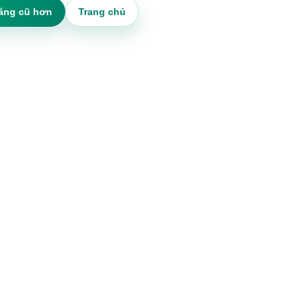
ăng cũ hơn
Trang chủ
 tại Ninh
u tiền
là
ăng ký
on số
ao gồm,
 trợ hồ
e ô tô
ư vấn để