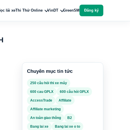
ọc lái xe
Thi Thử Online
VinDT
GreenSM
Đăng ký
H
Chuyên mục tin tức
250 câu hỏi thi xe máy
600 cau GPLX
600 câu hỏi GPLX
AccessTrade
Affiliate
Affiliate marketing
An toàn giao thông
B2
Bang lai xe
Bang lai xe o to