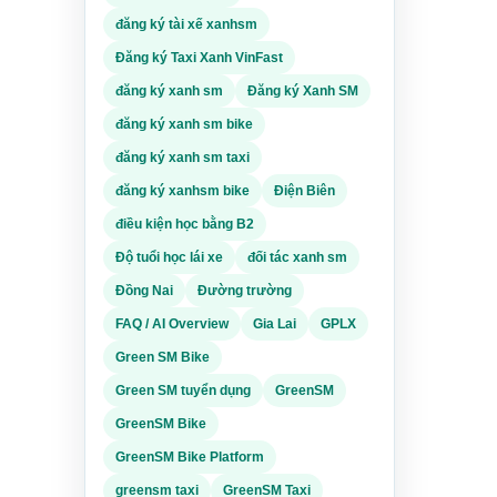
đăng ký tài xế xanhsm
Đăng ký Taxi Xanh VinFast
đăng ký xanh sm
Đăng ký Xanh SM
đăng ký xanh sm bike
đăng ký xanh sm taxi
đăng ký xanhsm bike
Điện Biên
điều kiện học bằng B2
Độ tuổi học lái xe
đối tác xanh sm
Đồng Nai
Đường trường
FAQ / AI Overview
Gia Lai
GPLX
Green SM Bike
Green SM tuyển dụng
GreenSM
GreenSM Bike
GreenSM Bike Platform
greensm taxi
GreenSM Taxi