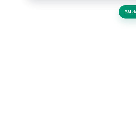
Đây là bước chuẩn bị quan trọng giúp tài xế nhanh chóng 
Bài đ
công việc và đạt hiệu quả cao ngay từ những ngày đầu vậ
doanh.