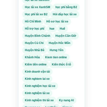
Học lái xe XanhSM
học phí bằng B2
Học phí lái xe B2
Hỏi đáp học lái xe
Hồ Chí Minh
Hồ sơ học lái xe
Hỗ trợ học phí
hue
Huế
Huyện Bình Chánh
Huyện Cần Giờ
Huyện Củ Chi
Huyện Hóc Môn
Huyện Nhà Bè
Hưng Yên
Khánh Hòa
Kiem tien online
Kiếm tiền online
Kiến thức ô tô
Kinh doanh vận tải
Kinh nghiem lai xe
Kinh nghiệm học lái xe
Kinh nghiệm lái xe
Kinh nghiệm thi lái xe
Ky nang AI