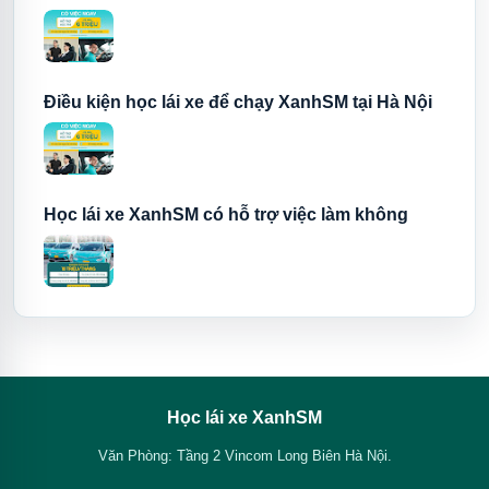
Điều kiện học lái xe để chạy XanhSM tại Hà Nội
Học lái xe XanhSM có hỗ trợ việc làm không
Học lái xe XanhSM
Văn Phòng: Tầng 2 Vincom Long Biên Hà Nội.