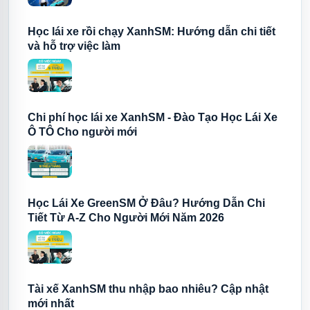
Học lái xe rồi chạy XanhSM: Hướng dẫn chi tiết
và hỗ trợ việc làm
Chi phí học lái xe XanhSM - Đào Tạo Học Lái Xe
Ô TÔ Cho người mới
Học Lái Xe GreenSM Ở Đâu? Hướng Dẫn Chi
Tiết Từ A-Z Cho Người Mới Năm 2026
Tài xế XanhSM thu nhập bao nhiêu? Cập nhật
mới nhất