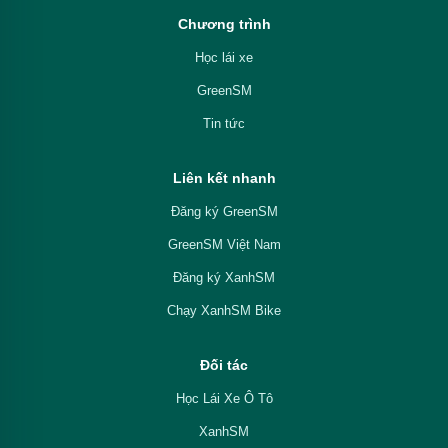
Chương trình
Học lái xe
GreenSM
Tin tức
Liên kết nhanh
Đăng ký GreenSM
GreenSM Việt Nam
Đăng ký XanhSM
Chạy XanhSM Bike
Đối tác
Học Lái Xe Ô Tô
XanhSM