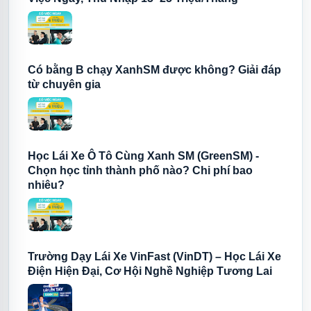
Có bằng B chạy XanhSM được không? Giải đáp
từ chuyên gia
Học Lái Xe Ô Tô Cùng Xanh SM (GreenSM) -
Chọn học tỉnh thành phố nào? Chi phí bao
nhiêu?
Trường Dạy Lái Xe VinFast (VinDT) – Học Lái Xe
Điện Hiện Đại, Cơ Hội Nghề Nghiệp Tương Lai