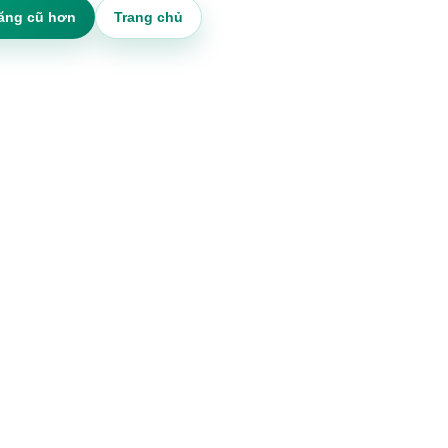
ăng cũ hơn
Trang chủ
đề đang
axi
i viết
nk gốc
 trình
iữ trọng
ớng thực
hi sát
chưa có