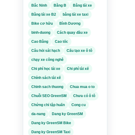
Bắc Ninh
Bằng B
Bằng lái xe
Bằng lái xe B2
bằng lái xe taxi
Bike cơ hữu
Bình Dương
binh-duong
Cách quay đầu xe
Cao Bằng
Cao tốc
Câu hỏi sát hạch
Cấu tạo xe ô tô
chạy xe công nghê
Chi phí học lái xe
Chi phí tài xế
Chính sách tài xế
Chinh sach thuong
Chua mua o to
Chuỗi SEO GreenSM
Chưa có ô tô
Chứng chỉ tập huấn
Cong cu
da-nang
Dang ky GreenSM
Dang ky GreenSM Bike
Dang ky GreenSM Taxi