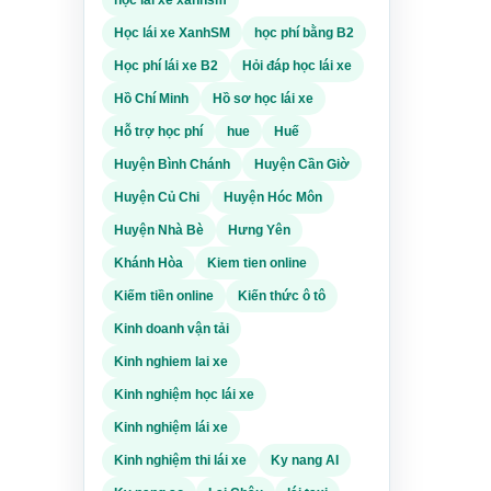
Học lái xe XanhSM
học phí bằng B2
Học phí lái xe B2
Hỏi đáp học lái xe
Hồ Chí Minh
Hồ sơ học lái xe
Hỗ trợ học phí
hue
Huế
Huyện Bình Chánh
Huyện Cần Giờ
Huyện Củ Chi
Huyện Hóc Môn
Huyện Nhà Bè
Hưng Yên
Khánh Hòa
Kiem tien online
Kiếm tiền online
Kiến thức ô tô
Kinh doanh vận tải
Kinh nghiem lai xe
Kinh nghiệm học lái xe
Kinh nghiệm lái xe
Kinh nghiệm thi lái xe
Ky nang AI