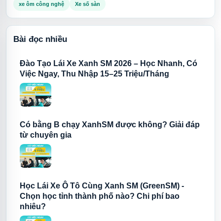
xe ôm công nghệ
Xe số sàn
Bài đọc nhiều
Đào Tạo Lái Xe Xanh SM 2026 – Học Nhanh, Có
Việc Ngay, Thu Nhập 15–25 Triệu/Tháng
Có bằng B chạy XanhSM được không? Giải đáp
từ chuyên gia
Học Lái Xe Ô Tô Cùng Xanh SM (GreenSM) -
Chọn học tỉnh thành phố nào? Chi phí bao
nhiêu?