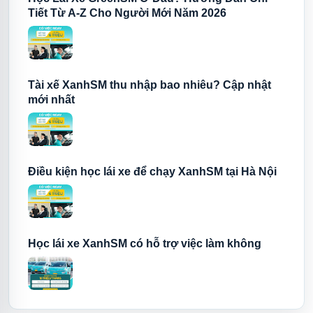
Tiết Từ A-Z Cho Người Mới Năm 2026
Tài xế XanhSM thu nhập bao nhiêu? Cập nhật
mới nhất
Điều kiện học lái xe để chạy XanhSM tại Hà Nội
Học lái xe XanhSM có hỗ trợ việc làm không