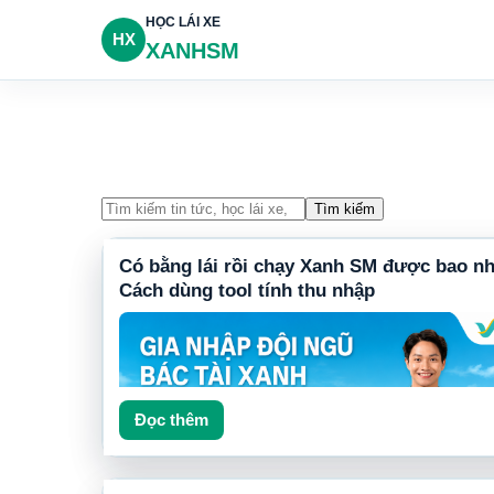
HỌC LÁI XE
HX
XANHSM
Tìm kiếm
Có bằng lái rồi chạy Xanh SM được bao n
Cách dùng tool tính thu nhập
Đọc thêm