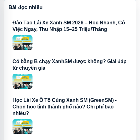
Bài đọc nhiều
Đào Tạo Lái Xe Xanh SM 2026 – Học Nhanh, Có
Việc Ngay, Thu Nhập 15–25 Triệu/Tháng
Có bằng B chạy XanhSM được không? Giải đáp
từ chuyên gia
Học Lái Xe Ô Tô Cùng Xanh SM (GreenSM) -
Chọn học tỉnh thành phố nào? Chi phí bao
nhiêu?