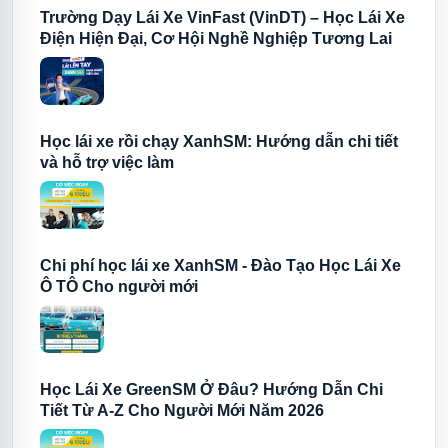
Trường Dạy Lái Xe VinFast (VinDT) – Học Lái Xe
Điện Hiện Đại, Cơ Hội Nghề Nghiệp Tương Lai
Học lái xe rồi chạy XanhSM: Hướng dẫn chi tiết
và hỗ trợ việc làm
Chi phí học lái xe XanhSM - Đào Tạo Học Lái Xe
Ô TÔ Cho người mới
Học Lái Xe GreenSM Ở Đâu? Hướng Dẫn Chi
Tiết Từ A-Z Cho Người Mới Năm 2026