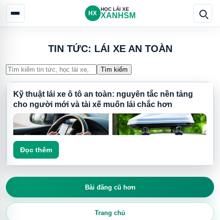
HỌC LÁI XE
HX
XANHSM
TIN TỨC: LÁI XE AN TOÀN
Tìm kiếm
Kỹ thuật lái xe ô tô an toàn: nguyên tắc nền tảng
cho người mới và tài xế muốn lái chắc hơn
Đọc thêm
Bài đăng cũ hơn
Trang chủ