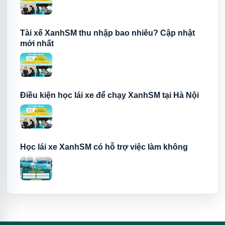
Tài xế XanhSM thu nhập bao nhiêu? Cập nhật
mới nhất
Điều kiện học lái xe để chạy XanhSM tại Hà Nội
Học lái xe XanhSM có hỗ trợ việc làm không