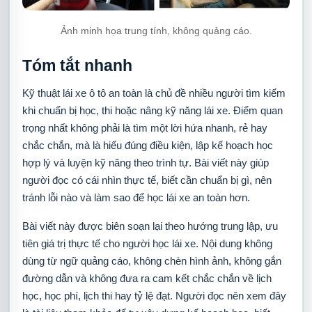
Ảnh minh họa trung tính, không quảng cáo.
Tóm tắt nhanh
Kỹ thuật lái xe ô tô an toàn là chủ đề nhiều người tìm kiếm
khi chuẩn bị học, thi hoặc nâng kỹ năng lái xe. Điểm quan
trọng nhất không phải là tìm một lời hứa nhanh, rẻ hay
chắc chắn, mà là hiểu đúng điều kiện, lập kế hoạch học
hợp lý và luyện kỹ năng theo trình tự. Bài viết này giúp
người đọc có cái nhìn thực tế, biết cần chuẩn bị gì, nên
tránh lỗi nào và làm sao để
học lái xe
an toàn hơn.
Bài viết này được biên soạn lại theo hướng trung lập, ưu
tiên giá trị thực tế cho người
học lái xe
. Nội dung không
dùng từ ngữ quảng cáo, không chèn hình ảnh, không gắn
đường dẫn và không đưa ra cam kết chắc chắn về lịch
học, học phí, lịch thi hay tỷ lệ đạt. Người đọc nên xem đây