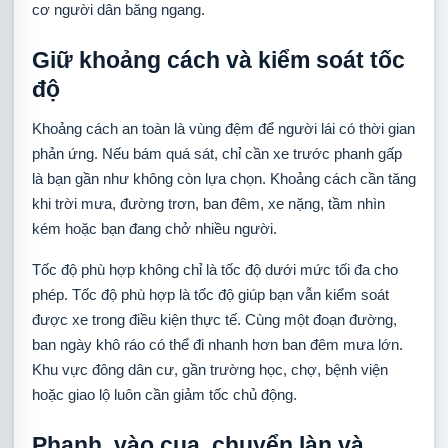
cơ người dân băng ngang.
Giữ khoảng cách và kiểm soát tốc
độ
Khoảng cách an toàn là vùng đệm để người lái có thời gian
phản ứng. Nếu bám quá sát, chỉ cần xe trước phanh gấp
là bạn gần như không còn lựa chọn. Khoảng cách cần tăng
khi trời mưa, đường trơn, ban đêm, xe nặng, tầm nhìn
kém hoặc bạn đang chở nhiều người.
Tốc độ phù hợp không chỉ là tốc độ dưới mức tối đa cho
phép. Tốc độ phù hợp là tốc độ giúp bạn vẫn kiểm soát
được xe trong điều kiện thực tế. Cùng một đoạn đường,
ban ngày khô ráo có thể đi nhanh hơn ban đêm mưa lớn.
Khu vực đông dân cư, gần trường học, chợ, bệnh viện
hoặc giao lộ luôn cần giảm tốc chủ động.
Phanh, vào cua, chuyển làn và