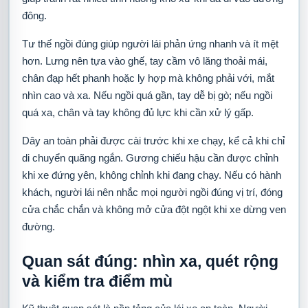
đông.
Tư thế ngồi đúng giúp người lái phản ứng nhanh và ít mệt
hơn. Lưng nên tựa vào ghế, tay cầm vô lăng thoải mái,
chân đạp hết phanh hoặc ly hợp mà không phải với, mắt
nhìn cao và xa. Nếu ngồi quá gần, tay dễ bị gò; nếu ngồi
quá xa, chân và tay không đủ lực khi cần xử lý gấp.
Dây an toàn phải được cài trước khi xe chạy, kể cả khi chỉ
di chuyển quãng ngắn. Gương chiếu hậu cần được chỉnh
khi xe đứng yên, không chỉnh khi đang chạy. Nếu có hành
khách, người lái nên nhắc mọi người ngồi đúng vị trí, đóng
cửa chắc chắn và không mở cửa đột ngột khi xe dừng ven
đường.
Quan sát đúng: nhìn xa, quét rộng
và kiểm tra điểm mù