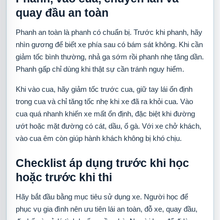
quay đầu an toàn
Phanh an toàn là phanh có chuẩn bị. Trước khi phanh, hãy
nhìn gương để biết xe phía sau có bám sát không. Khi cần
giảm tốc bình thường, nhả ga sớm rồi phanh nhẹ tăng dần.
Phanh gấp chỉ dùng khi thật sự cần tránh nguy hiểm.
Khi vào cua, hãy giảm tốc trước cua, giữ tay lái ổn định
trong cua và chỉ tăng tốc nhẹ khi xe đã ra khỏi cua. Vào
cua quá nhanh khiến xe mất ổn định, đặc biệt khi đường
ướt hoặc mặt đường có cát, dầu, ổ gà. Với xe chở khách,
vào cua êm còn giúp hành khách không bị khó chịu.
Checklist áp dụng trước khi học
hoặc trước khi thi
Hãy bắt đầu bằng mục tiêu sử dụng xe. Người học để
phục vụ gia đình nên ưu tiên lái an toàn, đỗ xe, quay đầu,