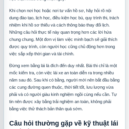
Khi chọn nơi học hoặc nơi tư vấn hồ sơ, hãy hỏi rõ nội
dung đào tạo, lịch học, điều kiện học bù, quy trình thi, trách
nhiệm khi hồ sơ thiếu và cách thông báo thay đổi lịch.
Những câu hỏi thực tế này quan trọng hơn các lời hứa
chung chung. Một đơn vị làm việc minh bạch sẽ giải thích
được quy trình, còn người học cũng chủ động hơn trong
việc sắp xếp thời gian và tài chính.
Đừng xem bằng lái là đích đến duy nhất. Bài thi chỉ là một
mốc kiểm tra, còn việc lái xe an toàn diễn ra trong nhiều
năm sau đó. Sau khi có bằng, người mới nên bắt đầu bằng
các cung đường quen thuộc, thời tiết tốt, lưu lượng vừa
phải và có người giàu kinh nghiệm ngồi cùng nếu cần. Tự
tin nên được xây bằng trải nghiệm an toàn, không phải
bằng việc thử thách bản thân quá sớm.
Câu hỏi thường gặp về kỹ thuật lái