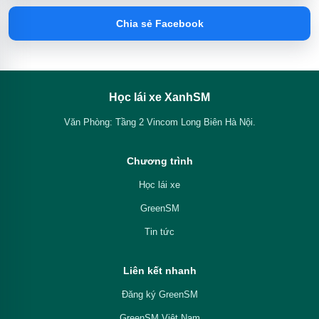
Chia sẻ Facebook
Học lái xe XanhSM
Văn Phòng: Tầng 2 Vincom Long Biên Hà Nội.
Chương trình
Học lái xe
GreenSM
Tin tức
Liên kết nhanh
Đăng ký GreenSM
GreenSM Việt Nam