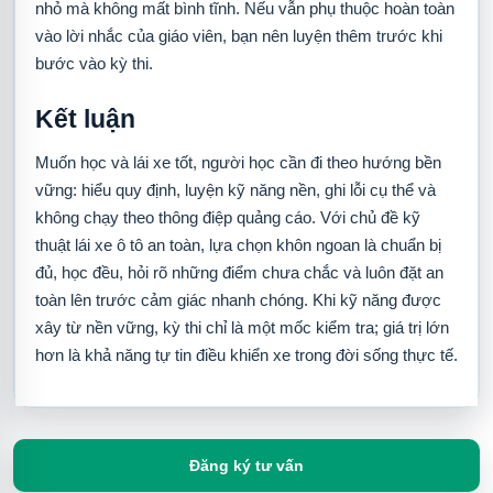
nhỏ mà không mất bình tĩnh. Nếu vẫn phụ thuộc hoàn toàn
vào lời nhắc của giáo viên, bạn nên luyện thêm trước khi
bước vào kỳ thi.
Kết luận
Muốn học và lái xe tốt, người học cần đi theo hướng bền
vững: hiểu quy định, luyện kỹ năng nền, ghi lỗi cụ thể và
không chạy theo thông điệp quảng cáo. Với chủ đề kỹ
thuật lái xe ô tô an toàn, lựa chọn khôn ngoan là chuẩn bị
đủ, học đều, hỏi rõ những điểm chưa chắc và luôn đặt an
toàn lên trước cảm giác nhanh chóng. Khi kỹ năng được
xây từ nền vững, kỳ thi chỉ là một mốc kiểm tra; giá trị lớn
hơn là khả năng tự tin điều khiển xe trong đời sống thực tế.
Đăng ký tư vấn