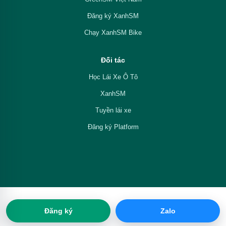
Đăng ký XanhSM
Chạy XanhSM Bike
Đối tác
Học Lái Xe Ô Tô
XanhSM
Tuyền lái xe
Đăng ký Platform
Đăng ký
Zalo