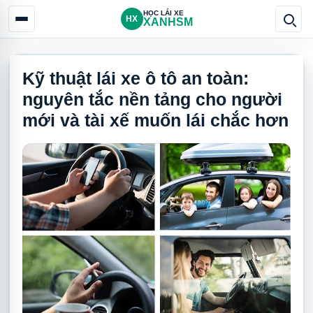
HỌC LÁI XE
HX
XANHSM
Kỹ thuật lái xe ô tô an toàn:
nguyên tắc nền tảng cho người
mới và tài xế muốn lái chắc hơn